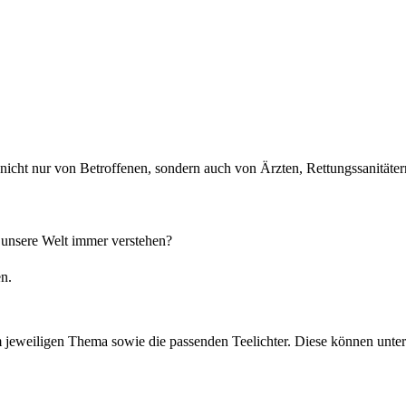
, nicht nur von Betroffenen, sondern auch von Ärzten, Rettungssanitäte
unsere Welt immer verstehen?
n.
um jeweiligen Thema sowie die passenden Teelichter. Diese können unte