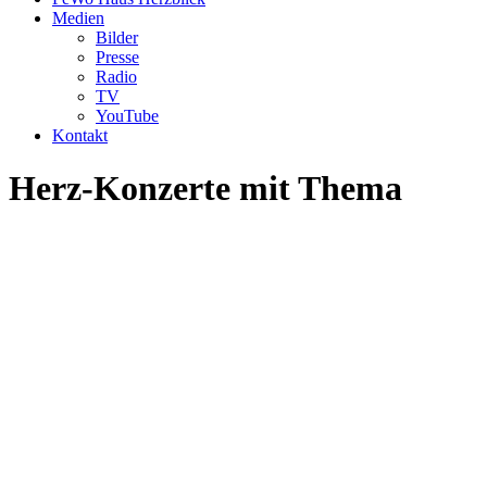
Medien
Bilder
Presse
Radio
TV
YouTube
Kontakt
Herz-Konzerte mit Thema