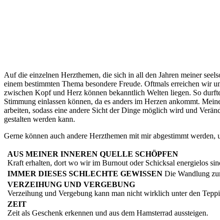
Auf die einzelnen Herzthemen, die sich in all den Jahren meiner seel
einem bestimmten Thema besondere Freude. Oftmals erreichen wir un
zwischen Kopf und Herz können bekanntlich Welten liegen. So durfte
Stimmung einlassen können, da es anders im Herzen ankommt. Meine M
arbeiten, sodass eine andere Sicht der Dinge möglich wird und Verä
gestalten werden kann.
Gerne können auch andere Herzthemen mit mir abgestimmt werden, um
AUS MEINER INNEREN QUELLE SCHÖPFEN
Kraft erhalten, dort wo wir im Burnout oder Schicksal energielos sin
IMMER DIESES SCHLECHTE GEWISSEN
Die Wandlung zu
VERZEIHUNG UND VERGEBUNG
Verzeihung und Vergebung kann man nicht wirklich unter den Teppich 
ZEIT
Zeit als Geschenk erkennen und aus dem Hamsterrad aussteigen.