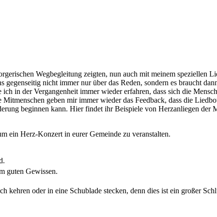
sorgerischen Wegbegleitung zeigten, nun auch mit meinem speziellen Li
s gegenseitig nicht immer nur über das Reden, sondern es braucht d
 ich in der Vergangenheit immer wieder erfahren, dass sich die Mensch
itmenschen geben mir immer wieder das Feedback, dass die Liedbotsch
nderung beginnen kann. Hier findet ihr Beispiele von Herzanliegen d
 ein Herz-Konzert in eurer Gemeinde zu veranstalten.
d.
m guten Gewissen.
kehren oder in eine Schublade stecken, denn dies ist ein großer Schlu