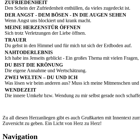
ZUFRIEDENHEIT
Den Schein der Zufriedenheit enthüllen, da vieles zugedeckt ist.
DER ANGST - DEM BÖSEN - IN DIE AUGEN SEHEN
Wenn Angst uns blockiert und krank macht.
MEINE HERZENSTÜR ÖFFNEN
Sich trotz Verletzungen der Liebe öffnen.
TRAUER
Du gehst in den Himmel und für mich tut sich der Erdboden auf.
NAHTODERLEBNIS
Ich habe ins Jenseits geblickt - Ein großes Thema mit vielen Fragen
DU BIST DIE KRÖNUNG
Die eigene Annahme und Wertschätzung.
ZWEI WELTEN – DU UND ICH
Was lösen wir beim anderen aus? Muss ich meine Mitmenschen und 
WENDEZEIT
Die innere Umkehr bzw. Wendung zu mir selbst gerade noch schaffe
Zu all diesen Herzanliegen gibt es auch Grußkarten mit Innentext z
Zuversicht zu geben. Ein Licht von Herz zu Herz!
Navigation