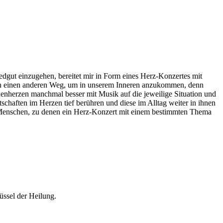
edgut einzugehen, bereitet mir in Form eines Herz-Konzertes mit
ann einen anderen Weg, um in unserem Inneren anzukommen, denn
enherzen manchmal besser mit Musik auf die jeweilige Situation und
aften im Herzen tief berühren und diese im Alltag weiter in ihnen
er Menschen, zu denen ein Herz-Konzert mit einem bestimmten Thema
̈ssel der Heilung.