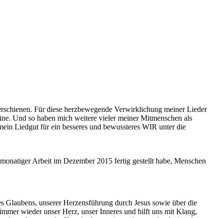
rschienen. Für diese herzbewegende Verwirklichung meiner Lieder
stine. Und so haben mich weitere vieler meiner Mitmenschen als
s mein Liedgut für ein besseres und bewussteres WIR unter die
monatiger Arbeit im Dezember 2015 fertig gestellt habe, Menschen
des Glaubens, unserer Herzensführung durch Jesus sowie über die
mmer wieder unser Herz, unser Inneres und hilft uns mit Klang,