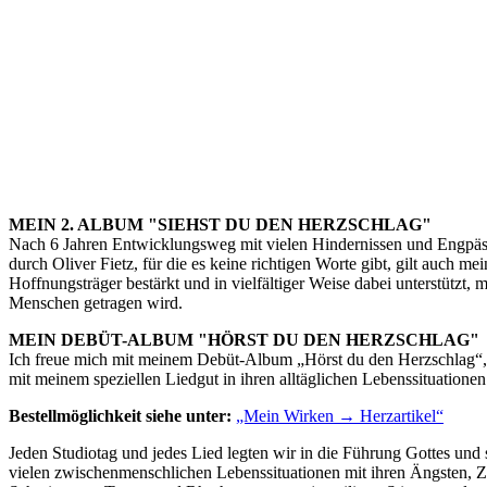
MEIN 2. ALBUM "SIEHST DU DEN HERZSCHLAG"
Nach 6 Jahren Entwicklungsweg mit vielen Hindernissen und Engpäss
durch Oliver Fietz, für die es keine richtigen Worte gibt, gilt auch
Hoffnungsträger bestärkt und in vielfältiger Weise dabei unterstützt,
Menschen getragen wird.
MEIN DEBÜT-ALBUM "HÖRST DU DEN HERZSCHLAG"
Ich freue mich mit meinem Debüt-Album „Hörst du den Herzschlag“,
mit meinem speziellen Liedgut in ihren alltäglichen Lebenssituatione
Bestellmöglichkeit siehe unter:
„Mein Wirken → Herzartikel“
Jeden Studiotag und jedes Lied legten wir in die Führung Gottes und 
vielen zwischenmenschlichen Lebenssituationen mit ihren Ängsten, Zw