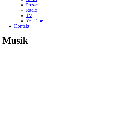
Presse
Radio
TV
YouTube
Kontakt
Musik