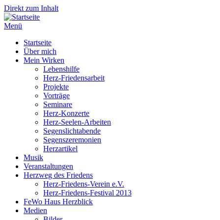
Direkt zum Inhalt
Menü
Startseite
Über mich
Mein Wirken
Lebenshilfe
Herz-Friedensarbeit
Projekte
Vorträge
Seminare
Herz-Konzerte
Herz-Seelen-Arbeiten
Segenslichtabende
Segenszeremonien
Herzartikel
Musik
Veranstaltungen
Herzweg des Friedens
Herz-Friedens-Verein e.V.
Herz-Friedens-Festival 2013
FeWo Haus Herzblick
Medien
Bilder