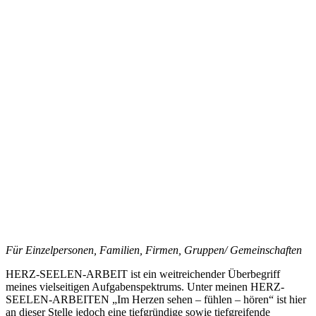
Für Einzelpersonen, Familien, Firmen, Gruppen/ Gemeinschaften
HERZ-SEELEN-ARBEIT ist ein weitreichender Überbegriff
meines vielseitigen Aufgabenspektrums. Unter meinen HERZ-
SEELEN-ARBEITEN „Im Herzen sehen – fühlen – hören“ ist hier
an dieser Stelle jedoch eine tiefgründige sowie tiefgreifende