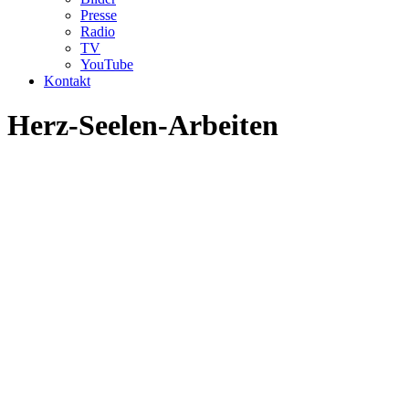
Presse
Radio
TV
YouTube
Kontakt
Herz-Seelen-Arbeiten